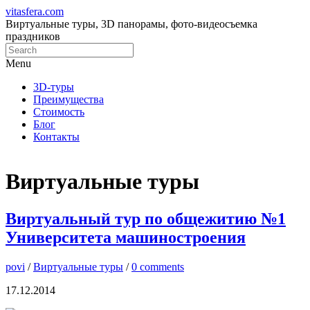
vitasfera.com
Виртуальные туры, 3D панорамы, фото-видеосъемка
праздников
Menu
3D-туры
Преимущества
Стоимость
Блог
Контакты
Виртуальные туры
Виртуальный тур по общежитию №1
Университета машиностроения
povi
/
Виртуальные туры
/
0 comments
17.12.2014